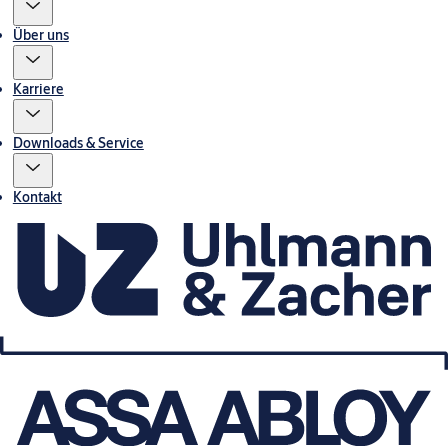
Über uns
Karriere
Downloads & Service
Kontakt