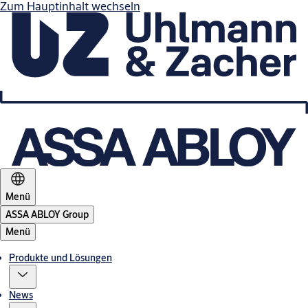
Zum Hauptinhalt wechseln
Menü
ASSA ABLOY Group
Menü
Produkte und Lösungen
News